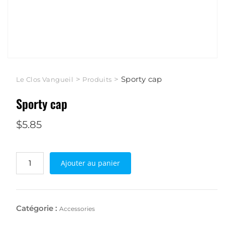
>
>
Sporty cap
Le Clos Vangueil
Produits
Sporty cap
$
5.85
Ajouter au panier
Catégorie :
Accessories