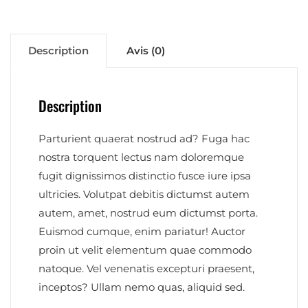
Description
Avis (0)
Description
Parturient quaerat nostrud ad? Fuga hac
nostra torquent lectus nam doloremque
fugit dignissimos distinctio fusce iure ipsa
ultricies. Volutpat debitis dictumst autem
autem, amet, nostrud eum dictumst porta.
Euismod cumque, enim pariatur! Auctor
proin ut velit elementum quae commodo
natoque. Vel venenatis excepturi praesent,
inceptos? Ullam nemo quas, aliquid sed.